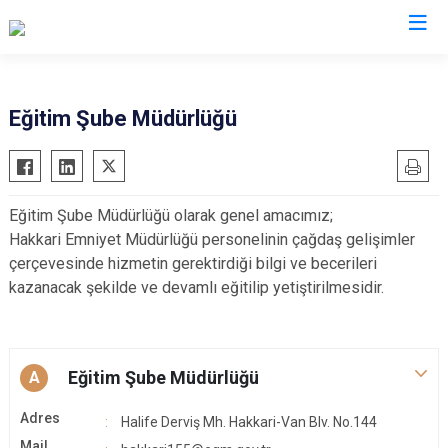
İl Emniyet Müdürlükleri
Eğitim Şube Müdürlüğü
Eğitim Şube Müdürlüğü olarak genel amacımız;
Hakkari Emniyet Müdürlüğü personelinin çağdaş gelişimler
çerçevesinde hizmetin gerektirdiği bilgi ve becerileri
kazanacak şekilde ve devamlı eğitilip yetiştirilmesidir.
Eğitim Şube Müdürlüğü
A
Adres
Halife Derviş Mh. Hakkari-Van Blv. No.144
Mail