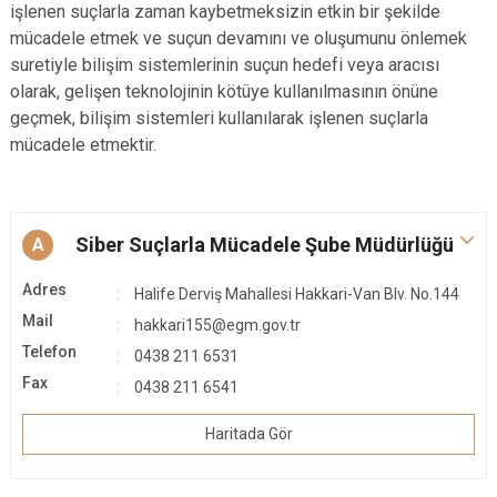
işlenen suçlarla zaman kaybetmeksizin etkin bir şekilde
mücadele etmek ve suçun devamını ve oluşumunu önlemek
suretiyle bilişim sistemlerinin suçun hedefi veya aracısı
olarak, gelişen teknolojinin kötüye kullanılmasının önüne
geçmek, bilişim sistemleri kullanılarak işlenen suçlarla
mücadele etmektir.
Siber Suçlarla Mücadele Şube Müdürlüğü
A
Adres
Halife Derviş Mahallesi Hakkari-Van Blv. No.144
Mail
hakkari155@egm.gov.tr
Telefon
0438 211 6531
Fax
0438 211 6541
Haritada Gör