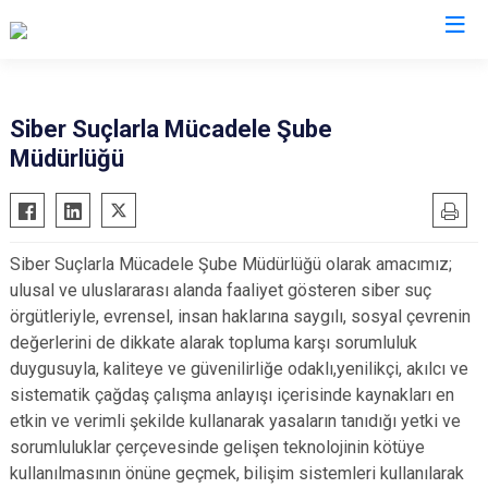
İl Emniyet Müdürlükleri
Siber Suçlarla Mücadele Şube
Müdürlüğü
Siber Suçlarla Mücadele Şube Müdürlüğü olarak amacımız;
ulusal ve uluslararası alanda faaliyet gösteren siber suç
örgütleriyle, evrensel, insan haklarına saygılı, sosyal çevrenin
değerlerini de dikkate alarak topluma karşı sorumluluk
duygusuyla, kaliteye ve güvenilirliğe odaklı,yenilikçi, akılcı ve
sistematik çağdaş çalışma anlayışı içerisinde kaynakları en
etkin ve verimli şekilde kullanarak yasaların tanıdığı yetki ve
sorumluluklar çerçevesinde gelişen teknolojinin kötüye
kullanılmasının önüne geçmek, bilişim sistemleri kullanılarak