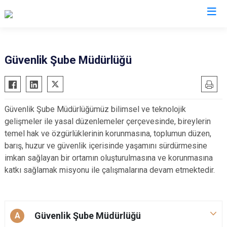
İl Emniyet Müdürlükleri
Güvenlik Şube Müdürlüğü
Güvenlik Şube Müdürlüğümüz bilimsel ve teknolojik
gelişmeler ile yasal düzenlemeler çerçevesinde, bireylerin
temel hak ve özgürlüklerinin korunmasına, toplumun düzen,
barış, huz​ur ve güvenlik içerisinde yaşamını sürdürmesine
imkan sağlayan bir ortamın oluşturulmasına ve korunmasına
katkı sağlamak misyonu ile çalışmalarına devam etmektedir.
Güvenlik Şube Müdürlüğü
A