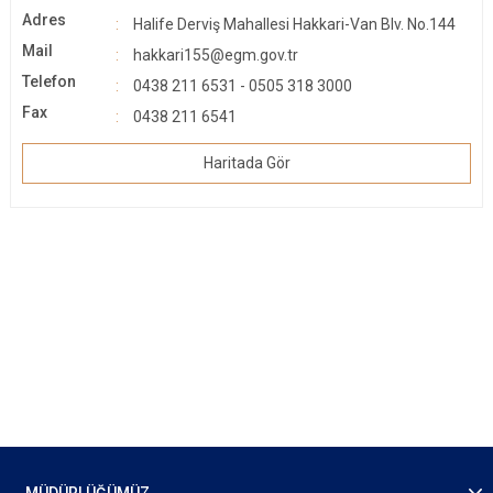
Adres
Halife Derviş Mahallesi Hakkari-Van Blv. No.144
Mail
hakkari155@egm.gov.tr
Telefon
0438 211 6531 - 0505 318 3000
Fax
0438 211 6541
Haritada Gör