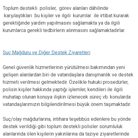
Toplum destekli polisler, görev alanları dâhilinde
karşılaştıkları bu kişiler ve ilgili kurumlar ile irtibat kurarak
gerektiğinde yardım yapılmasını sağlamakta ya da ilgili
kurumlarca gerekli tedbirlerin alınmasını sağlamaktadırlar.
Suç Mağduru ve Diğer Destek Ziyaretleri​
Genel güvenlik hizmetlerinin yürütülmesi bakımından yeni
gelişen alanlardan biri de vatandaşlara danışmanlık ve destek
hizmeti verilmesi gelmektedir. Özelikle hukuki prosedürler,
polisin kişiler hakkında yaptığı işlemler, kendileri ile ilgili
muhatap olunan konuya ilişkin izlenecek süreç vb. konularda
vatandaşlarımızın bilgilendirilmesi büyük önem taşımaktadır.
Suç/olay mağdurlarına, intihara teşebbüs edenlere bu yönde
destek verildiği gibi toplum destekli polisler sorumluluk
alanlarında ölen kişilerin yakınlarına da taziye ziyaretlerinde