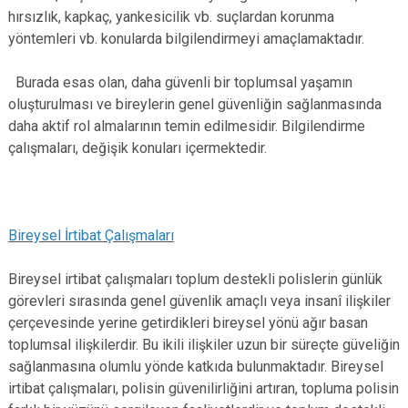
hırsızlık, kapkaç, yankesicilik vb. suçlardan korunma
yöntemleri vb. konularda bilgilendirmeyi amaçlamaktadır.
Burada esas olan, daha güvenli bir toplumsal yaşamın
oluşturulması ve bireylerin genel güvenliğin sağlanmasında
daha aktif rol almalarının temin edilmesidir. Bilgilendirme
çalışmaları, değişik konuları içermektedir.
Bireysel İrtibat Çalışmaları
Bireysel irtibat çalışmaları toplum destekli polislerin günlük
görevleri sırasında genel güvenlik amaçlı veya insanî ilişkiler
çerçevesinde yerine getirdikleri bireysel yönü ağır basan
toplumsal ilişkilerdir. Bu ikili ilişkiler uzun bir süreçte güveliğin
sağlanmasına olumlu yönde katkıda bulunmaktadır. Bireysel
irtibat çalışmaları, polisin güvenilirliğini artıran, topluma polisin