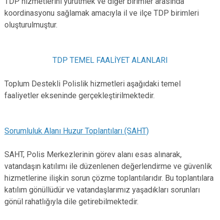
TDP hizmetlerini yürütmek ve diğer birimler arasında
koordinasyonu sağlamak amacıyla il ve ilçe TDP birimleri
oluşturulmuştur.
TDP TEMEL FAALİYET ALANLARI
Toplum Destekli Polislik hizmetleri aşağıdaki temel
faaliyetler ekseninde gerçekleştirilmektedir.
Sorumluluk Alanı Huzur Toplantıları (SAHT)
SAHT, Polis Merkezlerinin görev alanı esas alınarak,
vatandaşın katılımı ile düzenlenen değerlendirme ve güvenlik
hizmetlerine ilişkin sorun çözme toplantılarıdır. Bu toplantılara
katılım gönüllüdür ve vatandaşlarımız yaşadıkları sorunları
gönül rahatlığıyla dile getirebilmektedir.