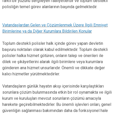
farklı bir yüzünü sergileyen faaliyetlerdir ve toplum destekli
polisliğin temel görev alanlarının başında gelmektedir.
Vatandaşlardan Gelen ve Çözümlenmek Üzere İlgili Emniyet
Birimlerine ya da Diğer Kurumlara Bildirilen Konular
Toplum destekli polisler halk içinde görev yapan devletin
başvuru noktaları olarak kabul edilmektedir. Toplum destekli
polisler halka hizmet götüren, onların talep ve önerileri ile
dilek ve şikâyetlerini alarak ilgili birimlere veya kurumlara
gönderen ana hizmet unsurlarıdır. Önemli ve dikkate değer
kalıcı hizmetler yürütmektedirler.
Vatandaşların günlük hayatın akışı içerisinde karşılaştıkları
sorunlara çözüm bulunmasında etkin bir rol oynamakta ve ilgili
kurum ve kuruluşları mevcut sorunların çözümü amacıyla
harekete geçirebilmektedirler. Bu önemli işlevleri onları, genel
güvenliğin sağlanması bakımından daha da fonksiyonel hale