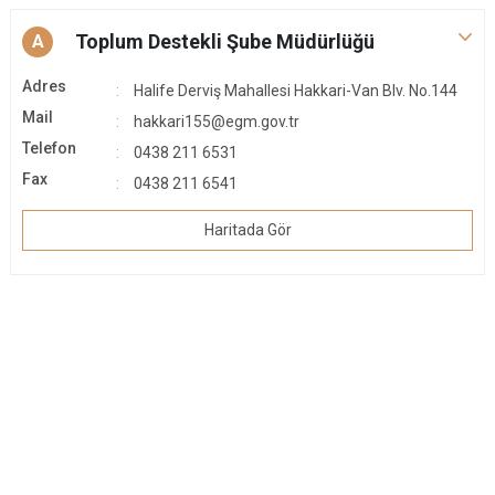
Toplum Destekli Şube Müdürlüğü
A
Adres
Halife Derviş Mahallesi Hakkari-Van Blv. No.144
Mail
hakkari155@egm.gov.tr
Telefon
0438 211 6531
Fax
0438 211 6541
Haritada Gör