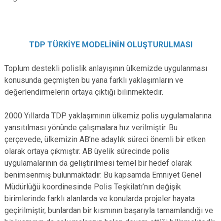
TDP TÜRKİYE MODELİNİN OLUŞTURULMASI
Toplum destekli polislik anlayışının ülkemizde uygulanması
konusunda geçmişten bu yana farklı yaklaşımların ve
değerlendirmelerin ortaya çıktığı bilinmektedir.
2000 Yıllarda TDP yaklaşımının ülkemiz polis uygulamalarına
yansıtılması yönünde çalışmalara hız verilmiştir. Bu
çerçevede, ülkemizin AB’ne adaylık süreci önemli bir etken
olarak ortaya çıkmıştır. AB üyelik sürecinde polis
uygulamalarının da geliştirilmesi temel bir hedef olarak
benimsenmiş bulunmaktadır. Bu kapsamda Emniyet Genel
Müdürlüğü koordinesinde Polis Teşkilatı’nın değişik
birimlerinde farklı alanlarda ve konularda projeler hayata
geçirilmiştir, bunlardan bir kısmının başarıyla tamamlandığı ve