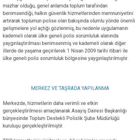
mazhar olduğu, genel anlamda toplum tarafından
benimsendiği, halkın güvenlik hizmetlerinden memnuniyetini
artırarak toplumun polise olan bakışında olumlu yönde önemli
gelişmelere yol açtığı gözlenmiş, bu nedenle uygulamanın
kademeli olarak ülke geneli polis sorumluluk alanında
yaygınlaştırılması benimsenmiş ve kademeli olarak diğer
illerde de yaşama geçirilerek 1 Nisan 2009 tarihi itibari ile
ülke geneli polis sorumluluk bölgesine yaygınlaştırılmıştır.
MERKEZ VE TAŞRADA YAPILANMA
Merkezde, hizmetlerin daha verimli ve etkin
gerçekleştirilmesi amaçlanarak Asayiş Dairesi Başkanlığı
bünyesinde Toplum Destekli Polislik Şube Müdürlüğü
kuruluşu gerçekleştirilmiştir.