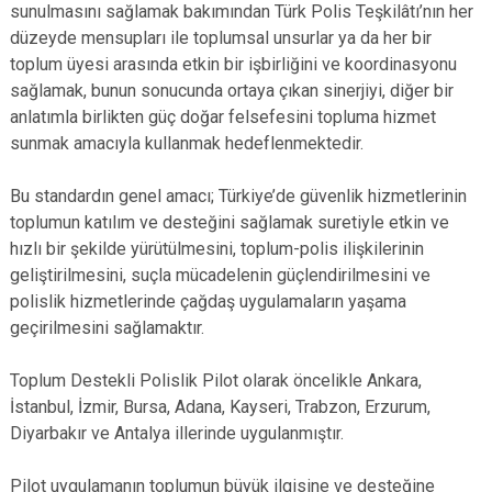
sunulmasını sağlamak bakımından Türk Polis Teşkilâtı’nın her
düzeyde mensupları ile toplumsal unsurlar ya da her bir
toplum üyesi arasında etkin bir işbirliğini ve koordinasyonu
sağlamak, bunun sonucunda ortaya çıkan sinerjiyi, diğer bir
anlatımla birlikten güç doğar felsefesini topluma hizmet
sunmak amacıyla kullanmak hedeflenmektedir.
Bu standardın genel amacı; Türkiye’de güvenlik hizmetlerinin
toplumun katılım ve desteğini sağlamak suretiyle etkin ve
hızlı bir şekilde yürütülmesini, toplum-polis ilişkilerinin
geliştirilmesini, suçla mücadelenin güçlendirilmesini ve
polislik hizmetlerinde çağdaş uygulamaların yaşama
geçirilmesini sağlamaktır.
Toplum Destekli Polislik Pilot olarak öncelikle Ankara,
İstanbul, İzmir, Bursa, Adana, Kayseri, Trabzon, Erzurum,
Diyarbakır ve Antalya illerinde uygulanmıştır.
Pilot uygulamanın toplumun büyük ilgisine ve desteğine