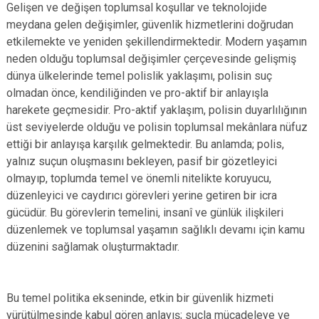
Gelişen ve değişen toplumsal koşullar ve teknolojide
meydana gelen değişimler, güvenlik hizmetlerini doğrudan
etkilemekte ve yeniden şekillendirmektedir. Modern yaşamın
neden olduğu toplumsal değişimler çerçevesinde gelişmiş
dünya ülkelerinde temel polislik yaklaşımı, polisin suç
olmadan önce, kendiliğinden ve pro-aktif bir anlayışla
harekete geçmesidir. Pro-aktif yaklaşım, polisin duyarlılığının
üst seviyelerde olduğu ve polisin toplumsal mekânlara nüfuz
ettiği bir anlayışa karşılık gelmektedir. Bu anlamda; polis,
yalnız suçun oluşmasını bekleyen, pasif bir gözetleyici
olmayıp, toplumda temel ve önemli nitelikte koruyucu,
düzenleyici ve caydırıcı görevleri yerine getiren bir icra
gücüdür. Bu görevlerin temelini, insanî ve günlük ilişkileri
düzenlemek ve toplumsal yaşamın sağlıklı devamı için kamu
düzenini sağlamak oluşturmaktadır.
Bu temel politika ekseninde, etkin bir güvenlik hizmeti
yürütülmesinde kabul gören anlayış; suçla mücadeleye ve