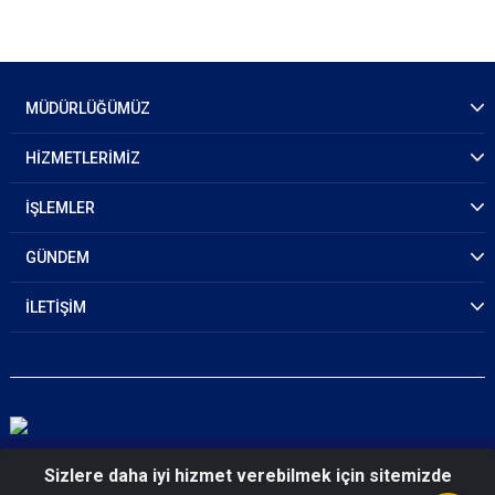
MÜDÜRLÜĞÜMÜZ
HİZMETLERİMİZ
İŞLEMLER
GÜNDEM
İLETİŞİM
© 2026 Hakkari Emniyet Müdürlüğü
Sizlere daha iyi hizmet verebilmek için sitemizde