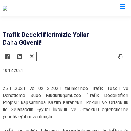
İl Emniyet Müdürlükleri
Trafik Dedektiflerimizle Yollar
Daha Güvenli!
10.12.2021
25.11.2021 ve 02.12.2021 tarihlerinde Trafik Tescil ve
Denetleme Şube Müdürlüğümüzce “Trafik Dedektifleri
Projesi” kapsamında Kazım Karabekir İlkokulu ve Ortaokulu
ile Selahaddin Eyyubi İlkokulu ve Ortaokulu öğrencilerine
yönelik eğitim verilmiştir.
Trafik güvenliği bilincinin kazandırılmasının hedeflendiği