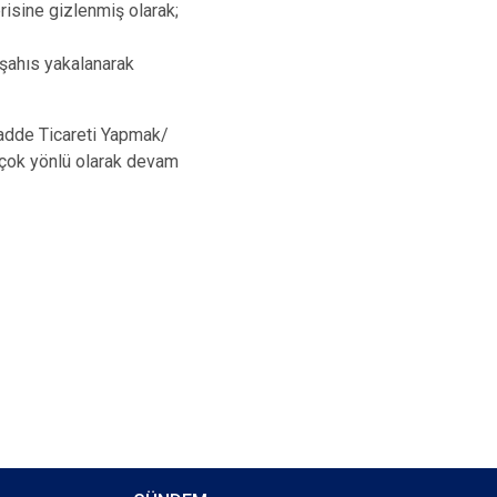
isine gizlenmiş olarak;
i şahıs yakalanarak
Madde Ticareti Yapmak/
 çok yönlü olarak devam