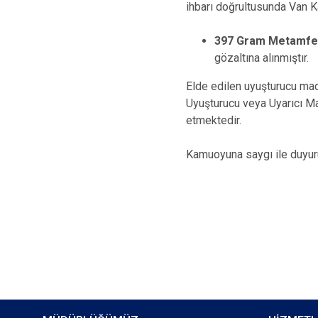
ihbarı doğrultusunda Van K
397 Gram Metamfe
gözaltına alınmıştır.
Elde edilen uyuşturucu ma
Uyuşturucu veya Uyarıcı M
etmektedir.
Kamuoyuna saygı ile duyuru