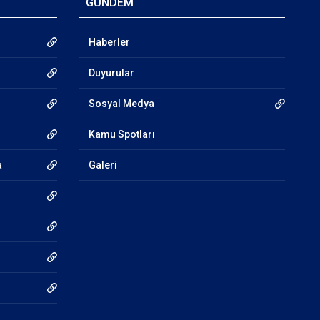
GÜNDEM
Haberler
Duyurular
Sosyal Medya
Kamu Spotları
a
Galeri